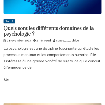
Santé
Quels sont les différents domaines de la
psychologie ?
2 November 2023
2 min read
cance_tu_asbl_e
La psychologie est une discipline fascinante qui étudie les
processus mentaux et les comportements humains. Elle
s’intéresse à une grande variété de sujets, ce qui a conduit
à l’émergence de
Lire