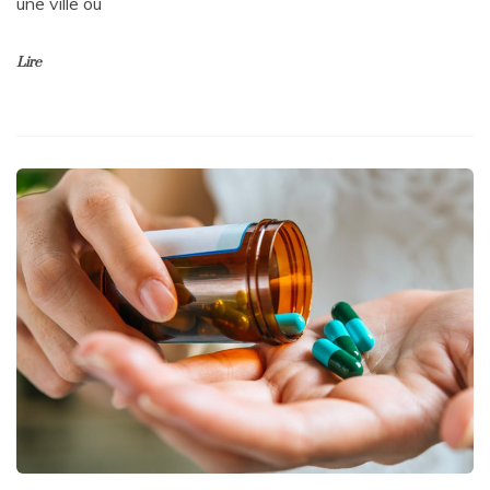
une ville où
Lire