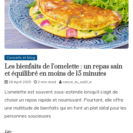
Conseils et blog
Les bienfaits de l’omelette : un repas sain
et équilibré en moins de 15 minutes
28 April 2025
2 min read
cance_tu_asbl_e
L’omelette est souvent sous-estimée lorsqu’il s’agit de
choisir un repas rapide et nourrissant. Pourtant, elle offre
une multitude de bienfaits qui en font un plat idéal pour les
personnes soucieuses
Lire