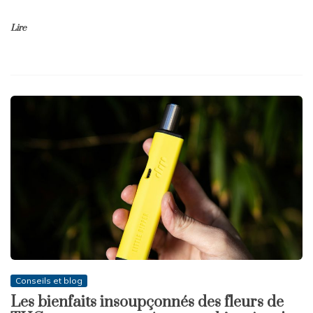
Lire
Conseils et blog
Les bienfaits insoupçonnés des fleurs de