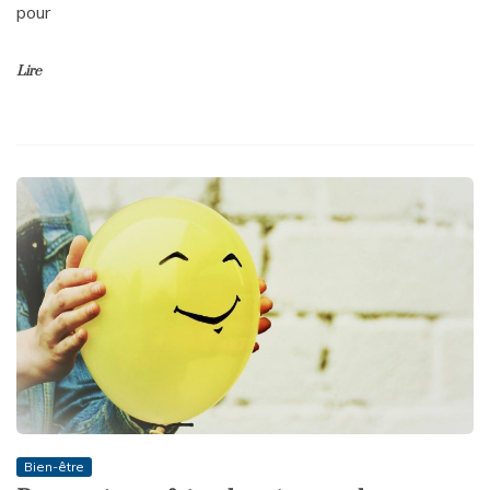
pour
Lire
Bien-être