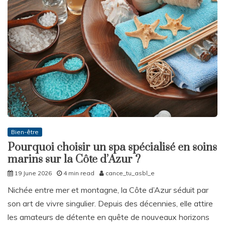
Bien-être
Pourquoi choisir un spa spécialisé en soins
marins sur la Côte d’Azur ?
19 June 2026
4 min read
cance_tu_asbl_e
Nichée entre mer et montagne, la Côte d’Azur séduit par
son art de vivre singulier. Depuis des décennies, elle attire
les amateurs de détente en quête de nouveaux horizons