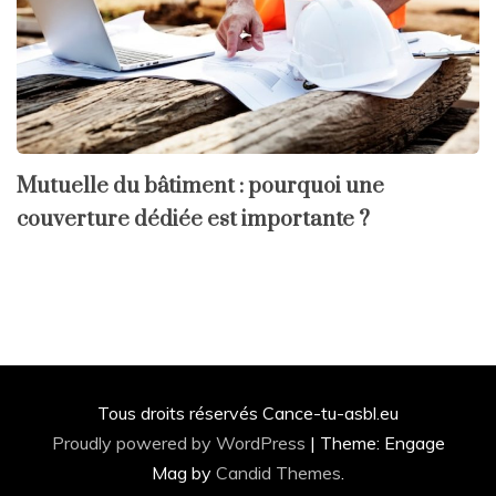
Mutuelle du bâtiment : pourquoi une
couverture dédiée est importante ?
Tous droits réservés Cance-tu-asbl.eu
Proudly powered by WordPress
|
Theme: Engage
Mag by
Candid Themes
.