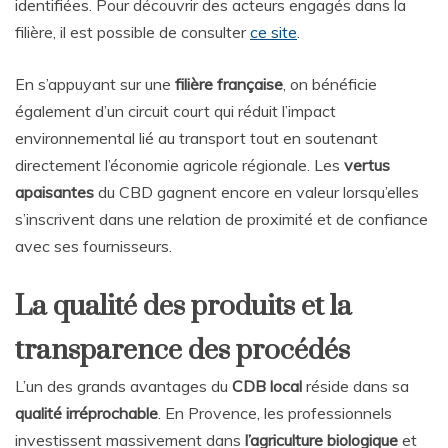
identifiées. Pour découvrir des acteurs engagés dans la
filière, il est possible de consulter
ce site
.
En s’appuyant sur une
filière française
, on bénéficie
également d’un circuit court qui réduit l’impact
environnemental lié au transport tout en soutenant
directement l’économie agricole régionale. Les
vertus
apaisantes
du CBD gagnent encore en valeur lorsqu’elles
s’inscrivent dans une relation de proximité et de confiance
avec ses fournisseurs.
La qualité des produits et la
transparence des procédés
L’un des grands avantages du
CDB local
réside dans sa
qualité irréprochable
. En Provence, les professionnels
investissent massivement dans
l’agriculture biologique
et